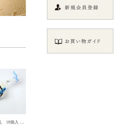
自然派コーン牛乳 18個入 【単体販売／中身変更不可】