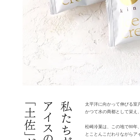
太平洋に向かって伸びる室
かつて水の商都として栄え
松崎冷菓は、この地で80年
とことんこだわりながらア