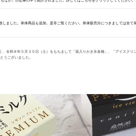
葉アイスもなか」が記事の中で紹介されました。詳しくはこちらをクリックしてください。
致しました。単体商品も追加。是非ご覧ください。単体販売分につきましては全て
く、令和８年５月３０日（土）をもちまして「袋入りかき氷各種」、「アイスクリン
がとうございました。