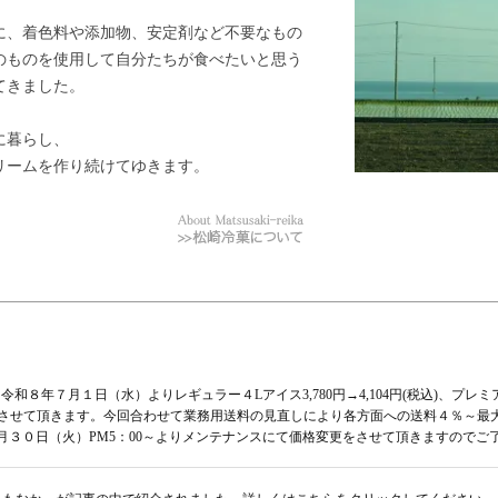
に、着色料や添加物、安定剤など不要なもの
のものを使用して自分たちが食べたいと思う
てきました。
に暮らし、
リームを作り続けてゆきます。
８年７月１日（水）よりレギュラー４Lアイス3,780円→4,104円(税込)、プレミ
価格を変更させて頂きます。今回合わせて業務用送料の見直しにより各方面への送料４％～
３０日（火）PM5：00～よりメンテナンスにて価格変更をさせて頂きますのでご