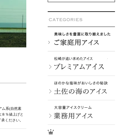
アム系(自然素
最大８％値上げと
了承ください。