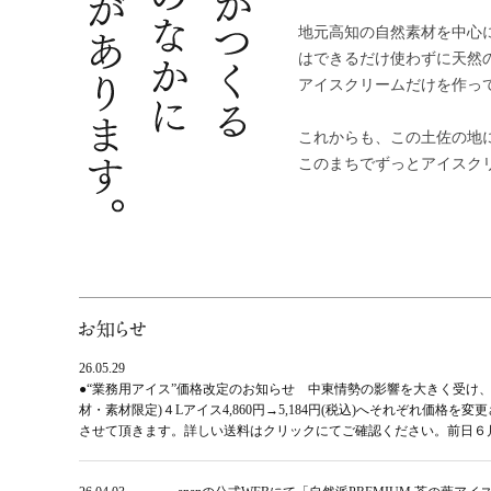
地元高知の自然素材を中心
はできるだけ使わずに天然
アイスクリームだけを作っ
これからも、この土佐の地
このまちでずっとアイスク
26.05.29
●“業務用アイス”価格改定のお知らせ 中東情勢の影響を大きく受け、令和
材・素材限定)４Lアイス4,860円→5,184円(税込)へそれぞれ
させて頂きます。詳しい送料はクリックにてご確認ください。前日６月