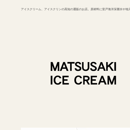
アイスクリーム、アイスクリンの高知の通販のお店。原材料に室戸海洋深層水や地