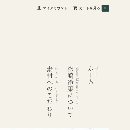
マイアカウント
カートを見る
0
素材へのこだわり
松崎冷菓について
ホーム