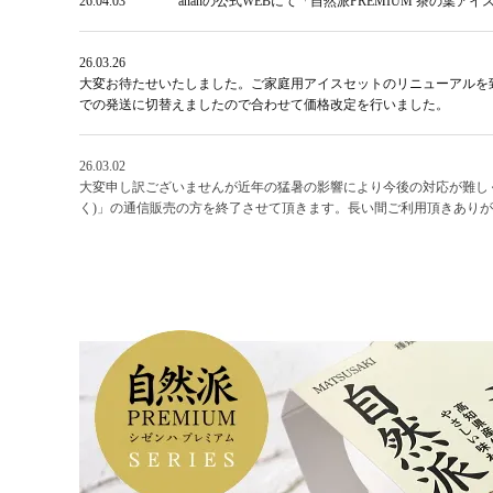
26.04.03
ananの公式WEBにて「自然派PREMIUM 茶の
26.03.26
大変お待たせいたしました。ご家庭用アイスセットのリニューアルを
での発送に切替えましたので合わせて価格改定を行いました。
26.03.02
大変申し訳ございませんが近年の猛暑の影響により今後の対応が難し
く)」の通信販売の方を終了させて頂きます。長い間ご利用頂きあり