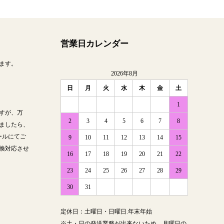
営業日カレンダー
ます。
2026年8月
日
月
火
水
木
金
土
1
すが、万
2
3
4
5
6
7
8
ましたら、
ールにてご
9
10
11
12
13
14
15
換対応させ
16
17
18
19
20
21
22
23
24
25
26
27
28
29
30
31
定休日：土曜日・日曜日.年末年始
※土・日の発送業務が出来ないため、月曜日の