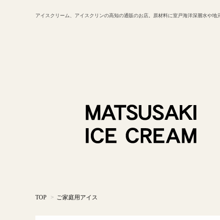
アイスクリーム、アイスクリンの高知の通販のお店。原材料に室戸海洋深層水や地
TOP
>
ご家庭用アイス