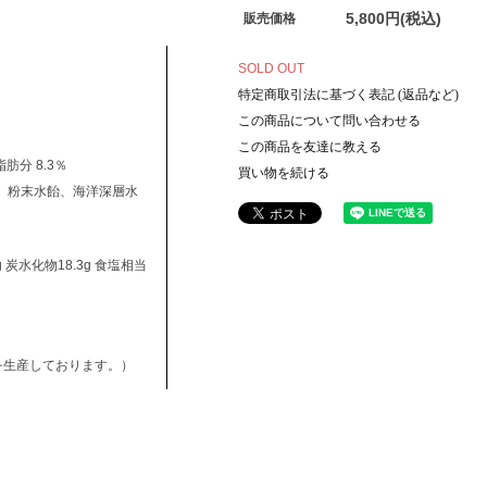
5,800円(税込)
販売価格
SOLD OUT
特定商取引法に基づく表記 (返品など)
この商品について問い合わせる
この商品を友達に教える
肪分 8.3％
買い物を続ける
糖、粉末水飴、海洋深層水
4g 炭水化物18.3g 食塩相当
を生産しております。）