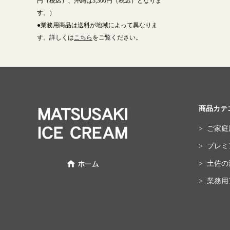
円（税込）、沖縄は3,300円（税込）となりま
す。）
●業務用商品は送料が地域によって異なりま
す。詳しくは
こちら
をご覧ください。
商品カテ
> ご家
> プレ
> 土佐
> 業務