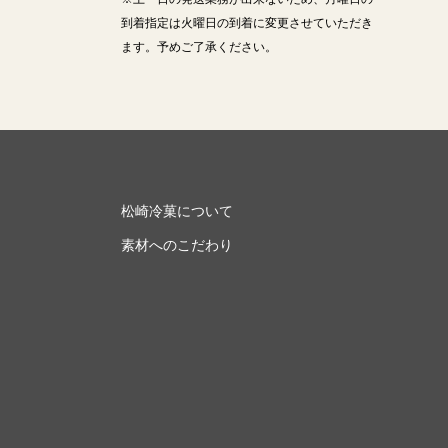
到着指定は火曜日の到着に変更させていただき
ます。予めご了承ください。
松崎冷菓について
素材へのこだわり