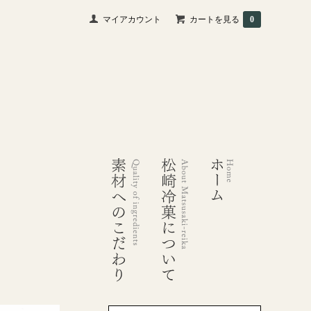
マイアカウント
カートを見る
0
素材へのこだわり
松崎冷菓について
ホーム