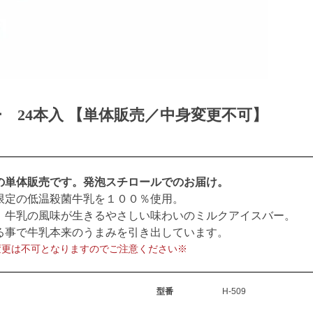
 24本入 【単体販売／中身変更不可】
の単体販売です。発泡スチロールでのお届け。
限定の低温殺菌牛乳を１００％使用。
、牛乳の風味が生きるやさしい味わいのミルクアイスバー。
る事で牛乳本来のうまみを引き出しています。
変更は不可となりますのでご注意ください※
型番
H-509