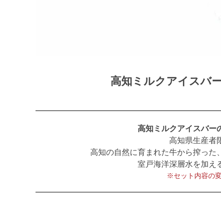
高知ミルクアイスバー
高知ミルクアイスバー
高知県生産者
高知の自然に育まれた牛から搾った
室戸海洋深層水を加え
※セット内容の