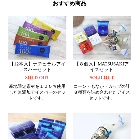
おすすめ商品
【12本入】ナチュラルアイ
【８個入】MATSUSAKIア
スバーセット
イスセット
SOLD OUT
SOLD OUT
産地限定素材を１００％使用
コーン・もなか・カップの計
した無添加アイスバーのセッ
８種類を詰め合わせたアイス
トです。
セットです。