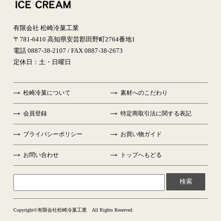
有限会社 松崎冷菓工業
〒781-6410 高知県安芸郡田野町2764番地1
電話 0887-38-2107 / FAX 0887-38-2673
定休日：土・日曜日
松崎冷菓について
素材へのこだわり
会員登録
特定商取引法に関する表記
プライバシーポリシー
お買い物ガイド
お問い合わせ
トップへもどる
検索
Copyright©有限会社松崎冷菓工業 All Rights Reserved.