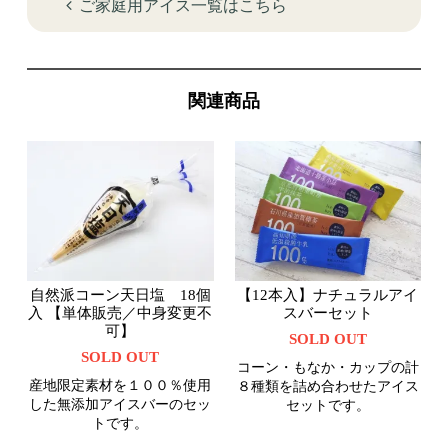
ご家庭用アイス一覧はこちら
関連商品
自然派コーン天日塩 18個
【12本入】ナチュラルアイ
入 【単体販売／中身変更不
スバーセット
可】
SOLD OUT
SOLD OUT
コーン・もなか・カップの計
産地限定素材を１００％使用
８種類を詰め合わせたアイス
した無添加アイスバーのセッ
セットです。
トです。