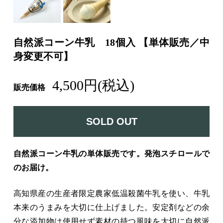
自然派コーン牛乳 18個入 【単体販売／中
身変更不可】
4,500円(税込)
販売価格
SOLD OUT
自然派コーン牛乳の単体販売です。発泡スチロールで
のお届け。
高知県産の生産者限定農家低温殺菌牛乳を使い、牛乳
本来のうまみを大切に仕上げました。安定剤などの余
分な添加物は使用せず素材の持つ風味を大切に自然派