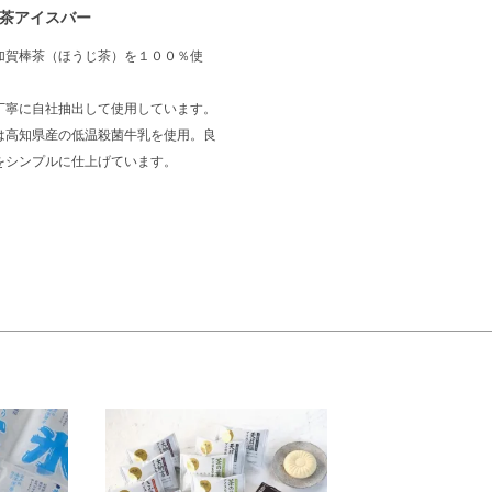
茶アイスバー
加賀棒茶（ほうじ茶）を１００％使
丁寧に自社抽出して使用しています。
は高知県産の低温殺菌牛乳を使用。良
をシンプルに仕上げています。