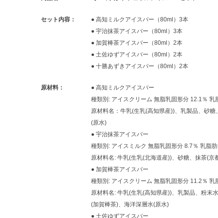
セット内容：
● 高知ミルクアイスバー（80ml）3本
● 宇治抹茶アイスバー（80ml）3本
● 加賀棒茶アイスバー（80ml）2本
● 土佐ゆずアイスバー（80ml）2本
● 十勝あずきアイスバー（80ml）2本
原材料：
● 高知ミルクアイスバー
種類別: アイスクリーム 無脂乳固形分 12.1％ 乳脂
原材料名：牛乳(生乳(高知県産))、乳製品、砂
(原水)
● 宇治抹茶アイスバー
種類別: アイスミルク 無脂乳固形分 8.7％ 乳脂肪分
原材料名: 牛乳(生乳(北海道産))、砂糖、抹茶(
● 加賀棒茶アイスバー
種類別: アイスクリーム 無脂乳固形分 11.2％ 乳脂
原材料名: 牛乳(生乳(高知県産))、乳製品、粉
(加賀棒茶)、海洋深層水(原水)
● 土佐ゆずアイスバー