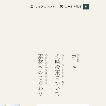
マイアカウント
カートを見る
0
素材へのこだわり
松崎冷菓について
ホーム