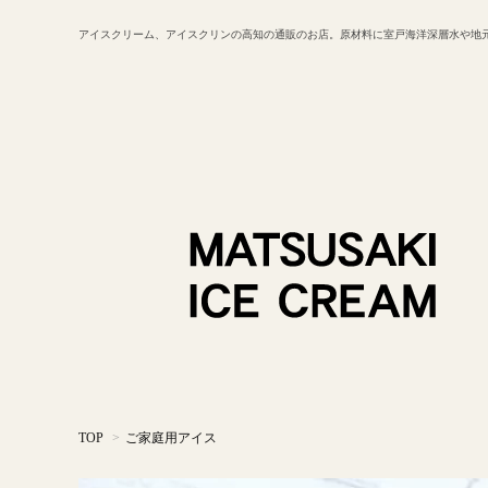
アイスクリーム、アイスクリンの高知の通販のお店。原材料に室戸海洋深層水や地
TOP
>
ご家庭用アイス