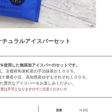
】ナチュラルアイスバーセット
％使用した無添加アイスバーのセットです。
乳、京都府和束町産の宇治抹茶が１００％。
道十勝産小豆、高知県産ゆずもそれぞれ１００％。
た贅沢なアイスバーをお楽しみください。
変更は不可となりますのでご注意ください※
型番
H-202