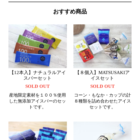
おすすめ商品
【12本入】ナチュラルアイ
【８個入】MATSUSAKIア
スバーセット
イスセット
SOLD OUT
SOLD OUT
産地限定素材を１００％使用
コーン・もなか・カップの計
した無添加アイスバーのセッ
８種類を詰め合わせたアイス
トです。
セットです。