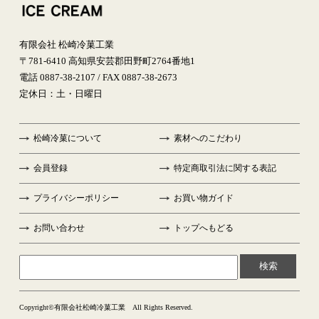
有限会社 松崎冷菓工業
〒781-6410 高知県安芸郡田野町2764番地1
電話 0887-38-2107 / FAX 0887-38-2673
定休日：土・日曜日
松崎冷菓について
素材へのこだわり
会員登録
特定商取引法に関する表記
プライバシーポリシー
お買い物ガイド
お問い合わせ
トップへもどる
検索
Copyright©有限会社松崎冷菓工業 All Rights Reserved.