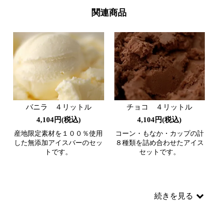
関連商品
バニラ ４リットル
チョコ ４リットル
4,104円(税込)
4,104円(税込)
産地限定素材を１００％使用
コーン・もなか・カップの計
した無添加アイスバーのセッ
８種類を詰め合わせたアイス
トです。
セットです。
続きを見る